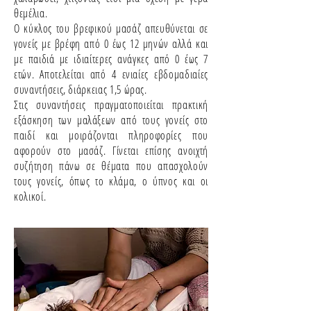
θεμέλια.
Ο κύκλος του βρεφικού μασάζ απευθύνεται σε
γονείς με βρέφη από 0 έως 12 μηνών αλλά και
με παιδιά με ιδιαίτερες ανάγκες από 0 έως 7
ετών. Αποτελείται από 4 ενιαίες εβδομαδιαίες
συναντήσεις, διάρκειας 1,5 ώρας.
Στις συναντήσεις πραγματοποιείται πρακτική
εξάσκηση των μαλάξεων από τους γονείς στο
παιδί και μοιράζονται πληροφορίες που
αφορούν στο μασάζ. Γίνεται επίσης ανοιχτή
συζήτηση πάνω σε θέματα που απασχολούν
τους γονείς, όπως το κλάμα, ο ύπνος και οι
κολικοί.