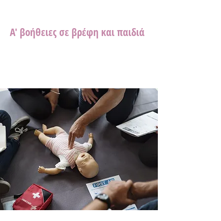
Α' βοήθειες σε βρέφη και παιδιά