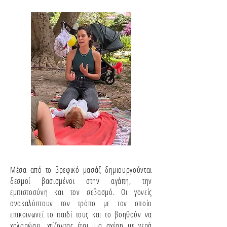
Μέσα από το βρεφικό μασάζ δημιουργούνται
δεσμοί βασισμένοι στην αγάπη, την
εμπιστοσύνη και τον σεβασμό. Οι γονείς
ανακαλύπτουν τον τρόπο με τον οποίο
επικοινωνεί το παιδί τους και το βοηθούν να
χαλαρώσει, χτίζοντας έτσι μια σχέση με γερά