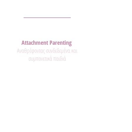
Attachment Parenting
Αναθρέφοντας συνδεδεμένα και
συμπονετικά παιδιά