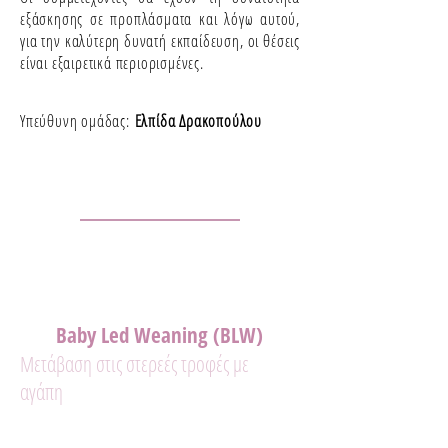
εξάσκησης σε προπλάσματα και λόγω αυτού,
για την καλύτερη δυνατή εκπαίδευση, οι θέσεις
είναι εξαιρετικά περιορισμένες.
Υπεύθυνη ομάδας:
Ελπίδα Δρακοπούλου
Baby Led Weaning (BLW)
Μετάβαση στις στερεές τροφές με
αγάπη