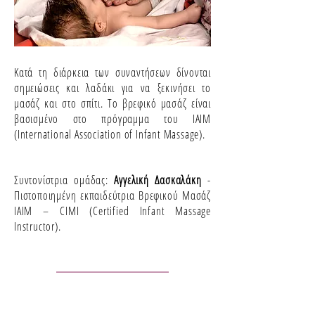
Κατά τη διάρκεια των συναντήσεων δίνονται
σημειώσεις και λαδάκι για να ξεκινήσει το
μασάζ και στο σπίτι. Το βρεφικό μασάζ είναι
βασισμένο στο πρόγραμμα του IAIM
(International Association of Infant Massage).
Συντονίστρια ομάδας:
Αγγελική Δασκαλάκη
-
Πιστοποιημένη εκπαιδεύτρια Βρεφικού Μασάζ
IAIM – CIMI (Certified Infant Massage
Instructor).