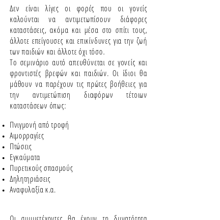
Δεν είναι λίγες οι φορές που οι γονείς
καλούνται να αντιμετωπίσουν διάφορες
καταστάσεις, ακόμα και μέσα στο σπίτι τους,
άλλοτε επείγουσες και επικίνδυνες για την ζωή
των παιδιών και άλλοτε όχι τόσο.
Το σεμινάριο αυτό απευθύνεται σε γονείς και
φροντιστές βρεφών και παιδιών. Οι ίδιοι θα
μάθουν να παρέχουν τις πρώτες βοήθειες για
την αντιμετώπιση διαφόρων τέτοιων
καταστάσεων όπως:
Πνιγμονή από τροφή
Αιμορραγίες
Πτώσεις
Εγκαύματα
Πυρετικούς σπασμούς
Δηλητηριάσεις
Αναφυλαξία κ.α.
Οι συμμετέχοντες θα έχουν τη δυνατότητα